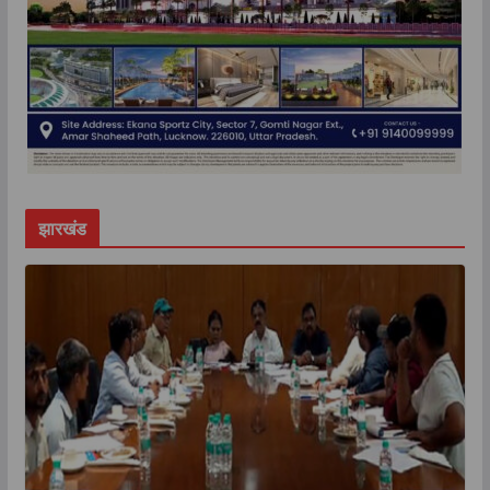
झारखंड