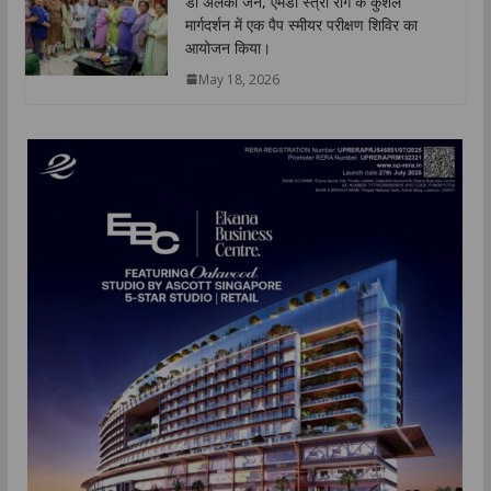
डॉ अलका जैन, एमडी स्त्री रोग के कुशल
मार्गदर्शन में एक पैप स्मीयर परीक्षण शिविर का
आयोजन किया।
May 18, 2026