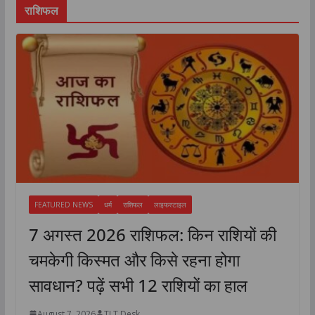
राशिफल
FEATURED NEWS
धर्म
राशिफल
लाइफस्टाइल
7 अगस्त 2026 राशिफल: किन राशियों की
चमकेगी किस्मत और किसे रहना होगा
सावधान? पढ़ें सभी 12 राशियों का हाल
August 7, 2026
TLT Desk