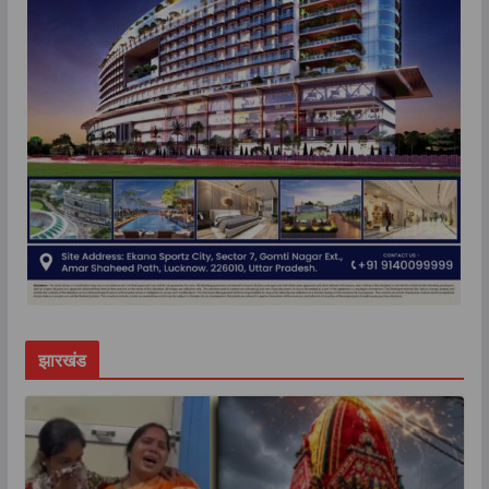
झारखंड