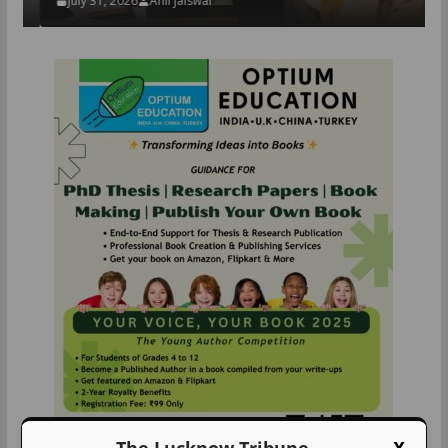
July 31, 2026
Anil jaiswal
The Lucknow Tribune