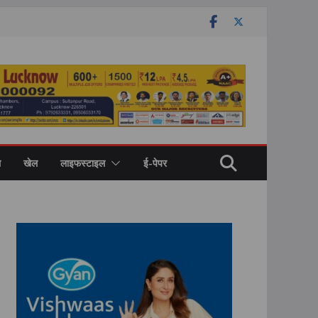
ल
खेल
लाइफस्टाइल
ई-पेपर