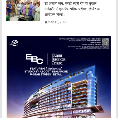
डॉ अलका जैन, एमडी स्त्री रोग के कुशल
मार्गदर्शन में एक पैप स्मीयर परीक्षण शिविर का
आयोजन किया।
May 18, 2026