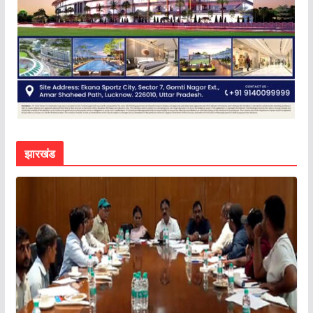
झारखंड