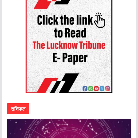
राशिफल