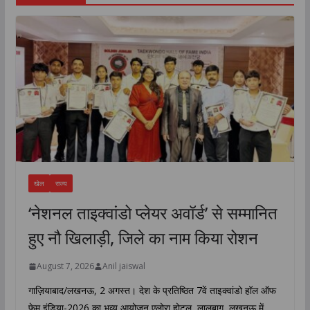
खेल
राज्य
‘नेशनल ताइक्वांडो प्लेयर अवॉर्ड’ से सम्मानित
हुए नौ खिलाड़ी, जिले का नाम किया रोशन
August 7, 2026
Anil jaiswal
गाज़ियाबाद/लखनऊ, 2 अगस्त। देश के प्रतिष्ठित 7वें ताइक्वांडो हॉल ऑफ
फेम इंडिया-2026 का भव्य आयोजन एलोरा होटल, लालबाग, लखनऊ में