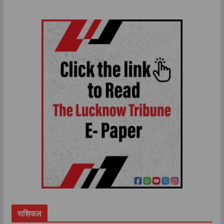
राशिफल