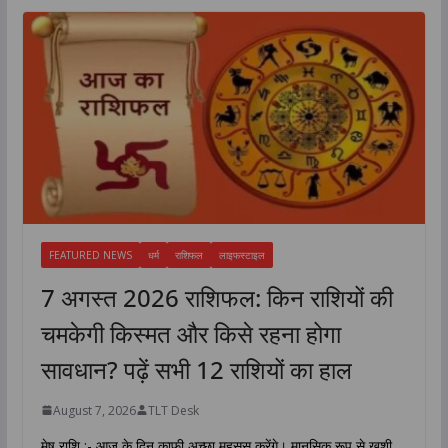
FEATURED NEWS
धर्म
राशिफल
लाइफस्टाइल
7 अगस्त 2026 राशिफल: किन राशियों की
चमकेगी किस्मत और किसे रहना होगा
सावधान? पढ़ें सभी 12 राशियों का हाल
August 7, 2026
TLT Desk
मेष राशि :- आज के दिन काफी अच्छा महसूस करेंगे। मानसिक रूप से खुशी