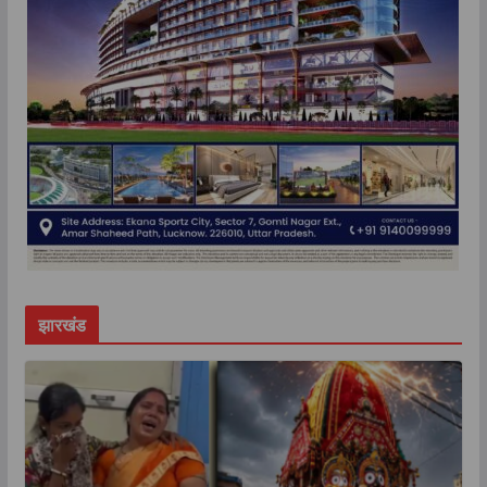
झारखंड