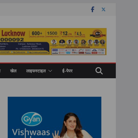
ल
खेल
लाइफस्टाइल
ई-पेपर