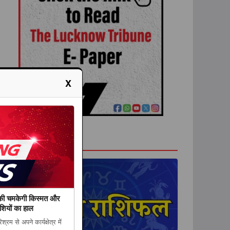
X
राशिफल
की चमकेगी किस्मत और
शियों का हाल
म से अपने कार्यक्षेत्र में