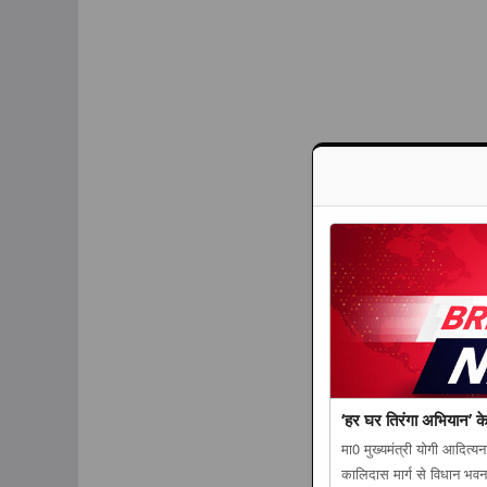
‘हर घर तिरंगा अभियान’ के त
मा0 मुख्यमंत्री योगी आदित्
कालिदास मार्ग से विधान भव