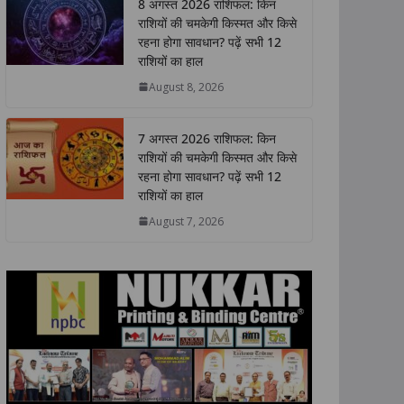
8 अगस्त 2026 राशिफल: किन
s
b
t
e
L
e
राशियों की चमकेगी किस्मत और किसे
A
o
e
d
i
रहना होगा सावधान? पढ़ें सभी 12
p
o
r
I
n
राशियों का हाल
p
k
n
k
August 8, 2026
7 अगस्त 2026 राशिफल: किन
राशियों की चमकेगी किस्मत और किसे
रहना होगा सावधान? पढ़ें सभी 12
राशियों का हाल
August 7, 2026