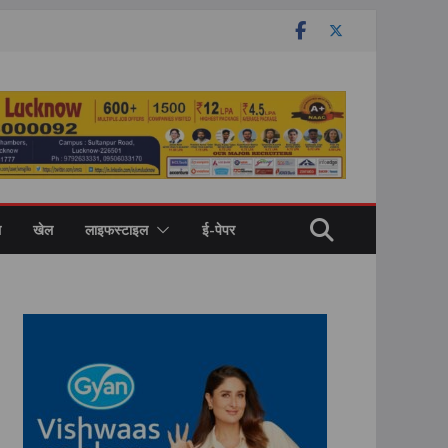
ल
खेल
लाइफस्टाइल
ई-पेपर