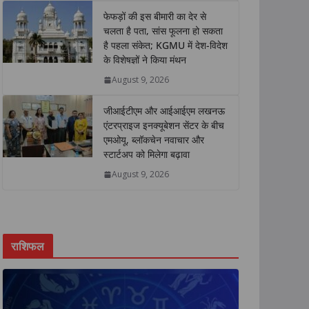
p
k
n
k
फेफड़ों की इस बीमारी का देर से
चलता है पता, सांस फूलना हो सकता
है पहला संकेत; KGMU में देश-विदेश
के विशेषज्ञों ने किया मंथन
August 9, 2026
जीआईटीएम और आईआईएम लखनऊ
एंटरप्राइज इनक्यूबेशन सेंटर के बीच
एमओयू, ब्लॉकचेन नवाचार और
स्टार्टअप को मिलेगा बढ़ावा
August 9, 2026
राशिफल