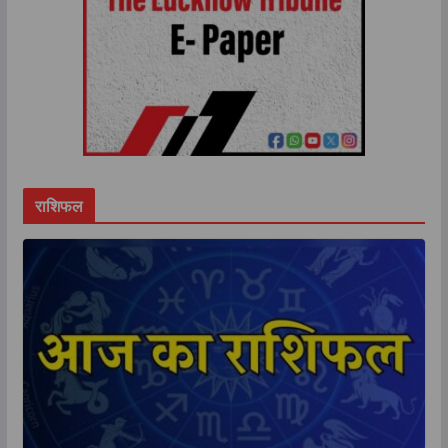
राशिफल