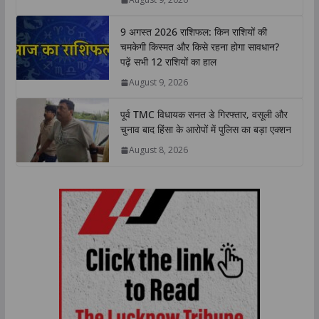
p
k
n
k
9 अगस्त 2026 राशिफल: किन राशियों की
चमकेगी किस्मत और किसे रहना होगा सावधान?
पढ़ें सभी 12 राशियों का हाल
August 9, 2026
पूर्व TMC विधायक सनत डे गिरफ्तार, वसूली और
चुनाव बाद हिंसा के आरोपों में पुलिस का बड़ा एक्शन
August 8, 2026