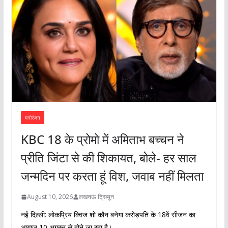
मनोरंजन
KBC 18 के प्रोमो में अमिताभ बच्चन ने
प्रीति जिंटा से की शिकायत, बोले- हर साल
जन्मदिन पर करता हूं विश, जवाब नहीं मिलता
August 10, 2026
लखनऊ ट्रिब्यून
नई दिल्ली: लोकप्रिय क्विज शो कौन बनेगा करोड़पति के 18वें सीजन का
आगाज 10 अगस्त से होने जा रहा है।