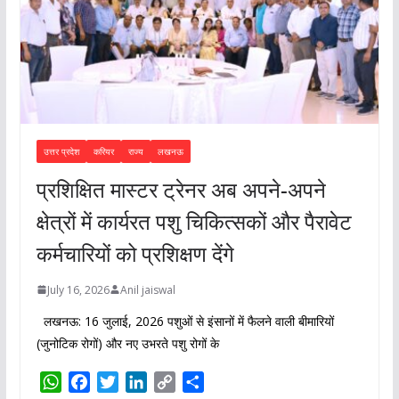
उत्तर प्रदेश
करियर
राज्य
लखनऊ
प्रशिक्षित मास्टर ट्रेनर अब अपने-अपने
क्षेत्रों में कार्यरत पशु चिकित्सकों और पैरावेट
कर्मचारियों को प्रशिक्षण देंगे
July 16, 2026
Anil jaiswal
लखनऊ: 16 जुलाई, 2026 पशुओं से इंसानों में फैलने वाली बीमारियों
(जुनोटिक रोगों) और नए उभरते पशु रोगों के
W
F
T
L
C
S