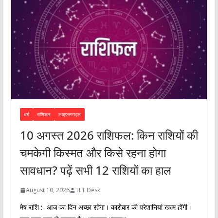
धर्म
राशिफल
लाइफस्टाइल
10 अगस्त 2026 राशिफल: किन राशियों की
चमकेगी किस्मत और किसे रहना होगा
सावधान? पढ़ें सभी 12 राशियों का हाल
August 10, 2026
TLT Desk
मेष राशि :- आज का दिन अच्छा रहेगा। कारोबार की परेशानियां खत्म होंगी।