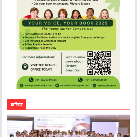
करियर