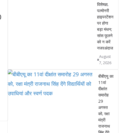
विशेषज्ञ,
पल्मोनरी
0
हाइपरटेंशन
पर होगा
बड़ा मंथन;
सांस फूलने
को न करें
नजरअंदाज
August
7, 2026
बीबीएयू का
11वां
दीक्षांत
समारोह
29
अगस्त
को, रक्षा
मंत्री
राजनाथ
सिंह देंगे