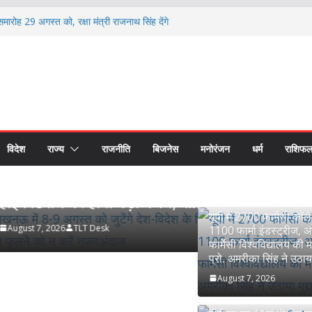
 समारोह 29 अगस्त को, रक्षा मंत्री राजनाथ सिंह देंगे
और स्वर्ण पदक
फुले महिला छात्रावास में पौधारोपण अभियान, हरित परिसर
लिया संकल्प
 अवॉर्ड’ से सम्मानित हुए नौ खिलाड़ी, जिले का नाम किया
कॉलेज और 1100 फार्मा इंडस्ट्रीज, अब अलग फार्मेसी
 प्रो. अमरीका सिंह ने उठाया मुद्दा
ुटेंगे देश-विदेश के विशेषज्ञ, पल्मोनरी हाइपरटेंशन पर
लने को न करें नजरअंदाज
विदेश
राज्य
राजनीति
बिजनेस
मनोरंजन
धर्म
राशिफ
TOP NEWS
उत्तर प्रदेश
रा
ेश के विशेषज्ञ, पल्मोनरी
बीबीएयू का 11वां
फूलने को न करें नजरअंदाज
सिंह देंगे विद्यार
यूपी में 2700 फार्मेसी कॉ
August 7, 2026
TLT D
1100 फार्मा इंडस्ट्रीज,
फार्मेसी विश्वविद्यालय की म
प्रो. अमरीका सिंह ने उठाया 
August 7, 2026