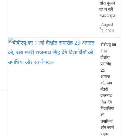
सांस फूलने
को न करें
नजरअंदाज
August
7, 2026
बीबीएयू का
11वां
दीक्षांत
समारोह
29
अगस्त
को, रक्षा
मंत्री
राजनाथ
सिंह देंगे
विद्यार्थियों
को
उपाधियां
और स्वर्ण
पदक