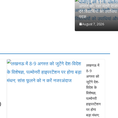
बीबीएयू का 11वां दीक्षांत
अगस्त को, रक्षा मंत्री रा
देंगे विद्यार्थियों को उपाधिया
पदक
August 7, 2026
लखनऊ में
8-9
अगस्त को
जुटेंगे देश-
विदेश के
विशेषज्ञ,
पल्मोनरी
0
हाइपरटेंशन
पर होगा
बड़ा मंथन;