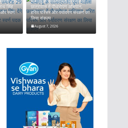
 समारोह 29
बीबीएयू के सावित्रीबाई फुले महिला
जनाथ सिंह
छात्रावास में पौधारोपण अभियान,
ं और स्वर्ण
हरित परिसर और पर्यावरण संरक्षण का
लिया संकल्प
August 7, 2026