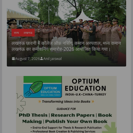
TOP NEWS
उत्तर प्रदेश
लखनऊ
्पताल, मध्य कमान
किरण फाउंडेशन के “एक पौधा माँ के नाम” अभियान के 
 किया गया।
पौधारोपण एवं शिक्षण सामग्री वितरण सम्पन्न
July 31, 2026
TLT Desk