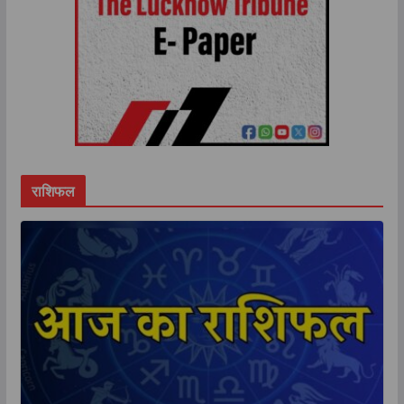
राशिफल