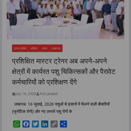
उत्तर प्रदेश
करियर
राज्य
लखनऊ
प्रशिक्षित मास्टर ट्रेनर अब अपने-अपने
क्षेत्रों में कार्यरत पशु चिकित्सकों और पैरावेट
कर्मचारियों को प्रशिक्षण देंगे
July 16, 2026
Anil jaiswal
लखनऊ: 16 जुलाई, 2026 पशुओं से इंसानों में फैलने वाली बीमारियों
(जुनोटिक रोगों) और नए उभरते पशु रोगों के
W
F
T
L
C
S