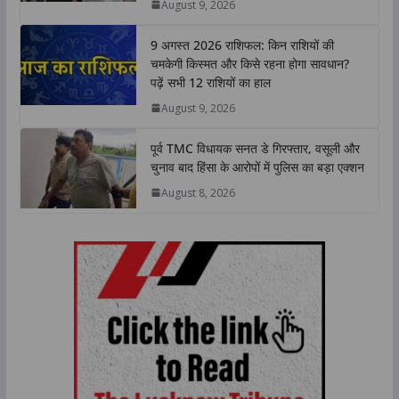
August 9, 2026
p
k
n
k
9 अगस्त 2026 राशिफल: किन राशियों की
चमकेगी किस्मत और किसे रहना होगा सावधान?
पढ़ें सभी 12 राशियों का हाल
August 9, 2026
पूर्व TMC विधायक सनत डे गिरफ्तार, वसूली और
चुनाव बाद हिंसा के आरोपों में पुलिस का बड़ा एक्शन
August 8, 2026