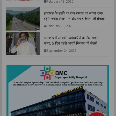
February 18, 2026
p
k
n
k
झारखंड के हाईवे पर तेज रफ्तार पर लगेगा ब्रेक,
बढ़ेगी स्पीड लेजर गन और स्मार्ट कैमरों की तैनाती
February 13, 2026
झारखंड में सरकारी कर्मचारियों के लिए अच्छी
खबर, 5 दिन पहले आएगी सितंबर की सैलरी
September 24, 2025