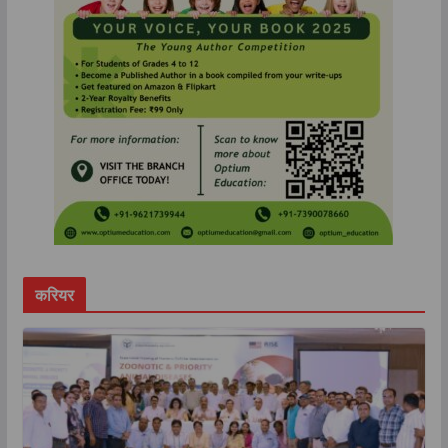
करियर