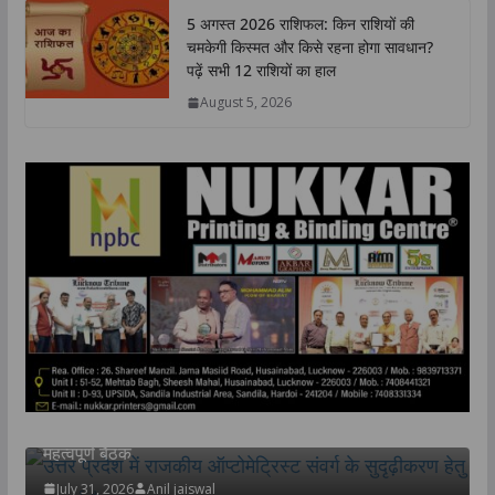
5 अगस्त 2026 राशिफल: किन राशियों की
चमकेगी किस्मत और किसे रहना होगा सावधान?
पढ़ें सभी 12 राशियों का हाल
August 5, 2026
उत्तर प्रदेश
राज्य
लखनऊ
उत्तर प्रदेश में राजकीय ऑप्टोमेट्रिस्ट संवर्ग के सुदृढ़ीकरण हेतु
महत्वपूर्ण बैठक
July 31, 2026
Anil jaiswal