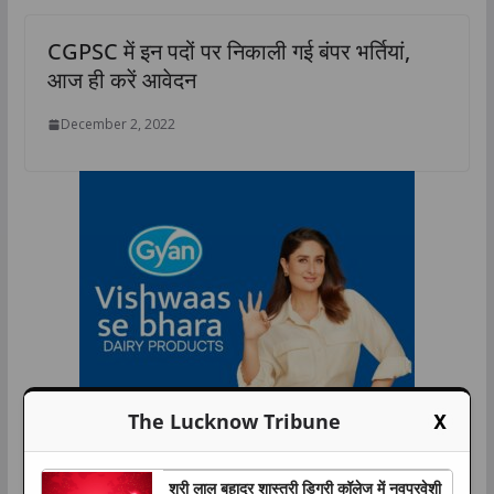
CGPSC में इन पदों पर निकाली गई बंपर भर्तियां,
आज ही करें आवेदन
December 2, 2022
X
The Lucknow Tribune
श्री लाल बहादुर शास्त्री डिग्री कॉलेज में नवप्रवेशी