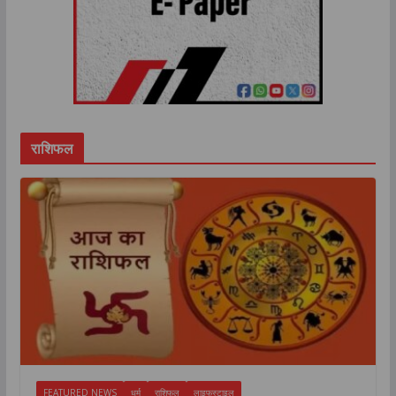
राशिफल
FEATURED NEWS
धर्म
राशिफल
लाइफस्टाइल