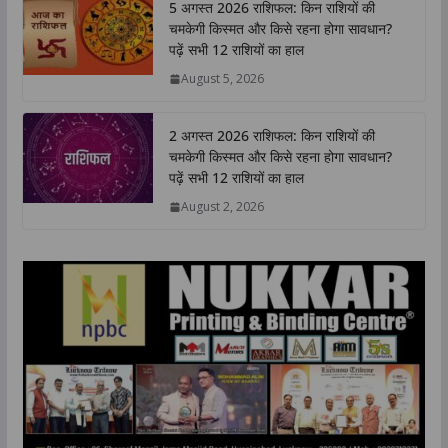
5 अगस्त 2026 राशिफल: किन राशियों की
s
b
t
e
L
e
चमकेगी किस्मत और किसे रहना होगा सावधान?
A
o
e
d
i
पढ़ें सभी 12 राशियों का हाल
p
o
r
I
n
August 5, 2026
p
k
n
k
2 अगस्त 2026 राशिफल: किन राशियों की
चमकेगी किस्मत और किसे रहना होगा सावधान?
पढ़ें सभी 12 राशियों का हाल
August 2, 2026