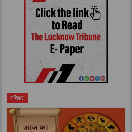
राशिफल