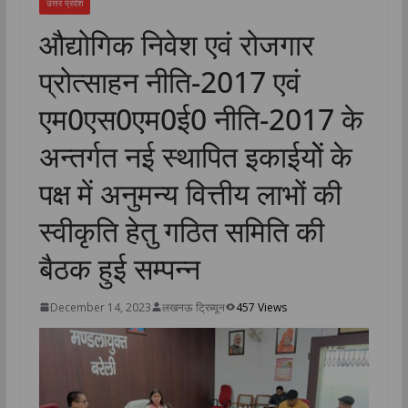
उत्तर प्रदेश
औद्योगिक निवेश एवं रोजगार
प्रोत्साहन नीति-2017 एवं
एम0एस0एम0ई0 नीति-2017 के
अन्तर्गत नई स्थापित इकाईयोें के
पक्ष में अनुमन्य वित्तीय लाभों की
स्वीकृति हेतु गठित समिति की
बैठक हुई सम्पन्न
December 14, 2023
लखनऊ ट्रिब्यून
457 Views