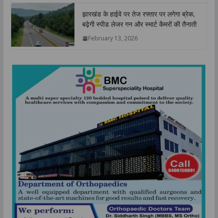
झारखंड विधानसभा सत्र: मनरेगा बदलावों पर
कांग्रेस का आक्रामक रुख, केंद्र के 60:40
फार्मूले के खिलाफ सदन में घेराबंदी की तैयारी
February 18, 2026
झारखंड के हाईवे पर तेज रफ्तार पर लगेगा ब्रेक,
बढ़ेगी स्पीड लेजर गन और स्मार्ट कैमरों की तैनाती
February 13, 2026