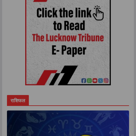
राशिफल