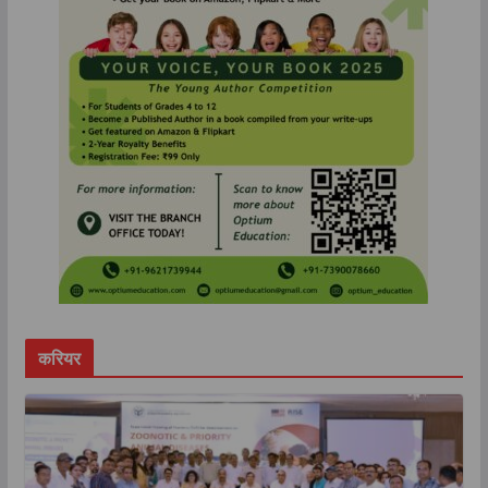
करियर