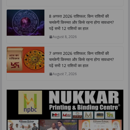
a
c
i
n
p
a
t
e
t
k
y
r
8 अगस्त 2026 राशिफल: किन राशियों की
s
b
t
e
L
e
चमकेगी किस्मत और किसे रहना होगा सावधान?
A
o
e
d
i
पढ़ें सभी 12 राशियों का हाल
p
o
r
I
n
August 8, 2026
p
k
n
k
7 अगस्त 2026 राशिफल: किन राशियों की
चमकेगी किस्मत और किसे रहना होगा सावधान?
पढ़ें सभी 12 राशियों का हाल
August 7, 2026