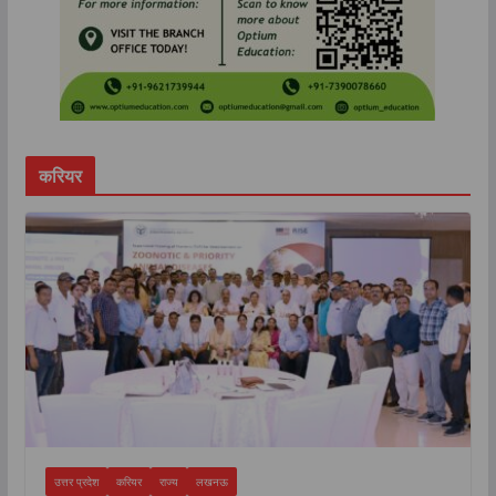
करियर
उत्तर प्रदेश
करियर
राज्य
लखनऊ