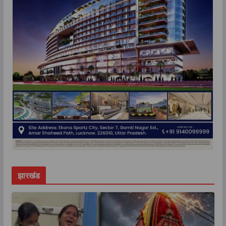
झारखंड