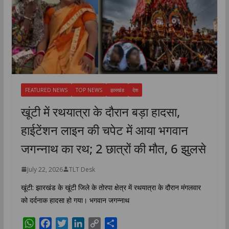
FEATURED NEWS
TOP NEWS
झारखंड
देश
खूंटी में रथयात्रा के दौरान बड़ा हादसा,
हाईटेंशन लाइन की चपेट में आया भगवान
जगन्नाथ का रथ; 2 छात्रों की मौत, 6 झुलसे
July 22, 2026
TLT Desk
खूंटी: झारखंड के खूंटी जिले के तोरपा क्षेत्र में रथयात्रा के दौरान मंगलवार
को दर्दनाक हादसा हो गया। भगवान जगन्नाथ
W
F
T
L
C
S