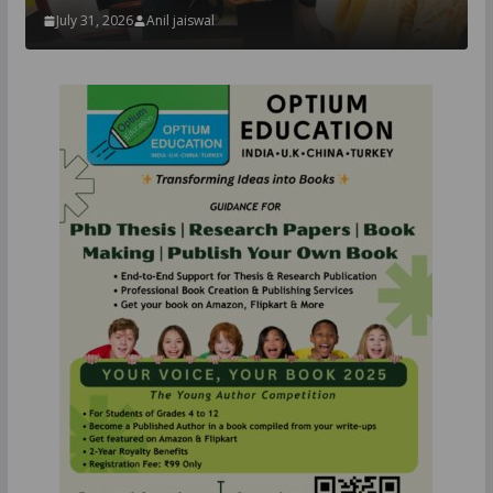
July 31, 2026
Anil jaiswal