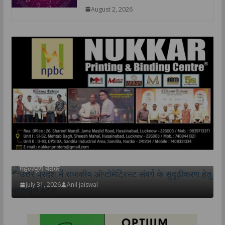
August 2, 2026
उत्तर प्रदेश
राज्य
लखनऊ
उत्तर प्रदेश में राजकीय ऑप्टोमेट्रिस्ट संवर्ग के सुदृढ़ीकरण हेतु
महत्वपूर्ण बैठक
July 31, 2026
Anil jaiswal