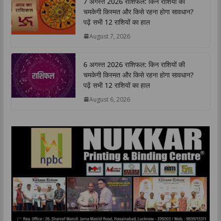
7 अगस्त 2026 राशिफल: किन राशियों की
s
b
t
e
L
e
चमकेगी किस्मत और किसे रहना होगा सावधान?
A
o
e
d
i
पढ़ें सभी 12 राशियों का हाल
p
o
r
I
n
August 7, 2026
p
k
n
k
6 अगस्त 2026 राशिफल: किन राशियों की
चमकेगी किस्मत और किसे रहना होगा सावधान?
पढ़ें सभी 12 राशियों का हाल
August 6, 2026