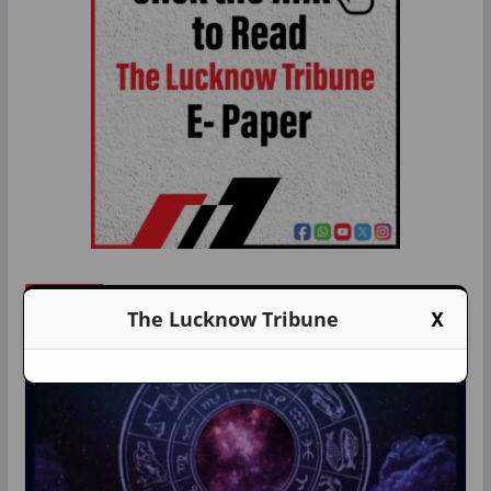
राशिफल
X
The Lucknow Tribune