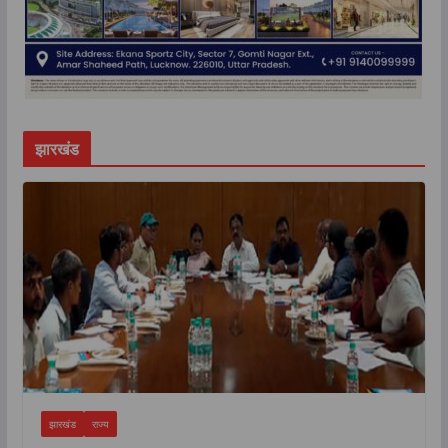
झारखंड
झारखंड
राज्य