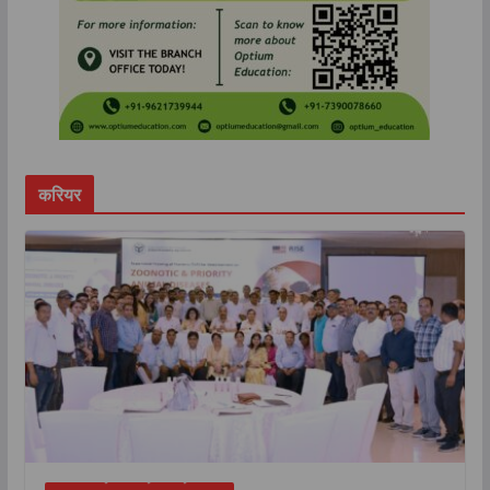
करियर