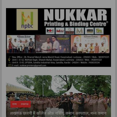
TOP NEWS
उत्तर प्रदेश
लखनऊ
मान
किरण फाउंडेशन के “एक पौधा माँ के नाम” अभियान के तहत