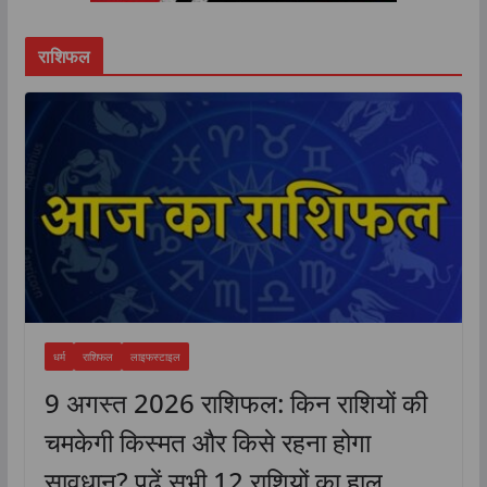
राशिफल
धर्म
राशिफल
लाइफस्टाइल
9 अगस्त 2026 राशिफल: किन राशियों की
चमकेगी किस्मत और किसे रहना होगा
सावधान? पढ़ें सभी 12 राशियों का हाल