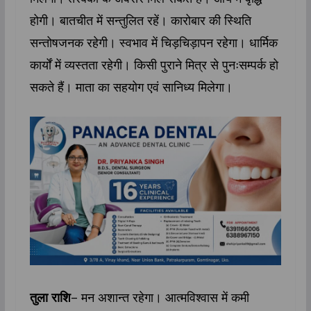
होगी। बातचीत में सन्तुलित रहें। कारोबार की स्थिति
सन्तोषजनक रहेगी। स्वभाव में चिड़चिड़ापन रहेगा। धार्मिक
कार्यों में व्यस्तता रहेगी। किसी पुराने मित्र से पुनःसम्पर्क हो
सकते हैं। माता का सहयोग एवं सान‍िध्‍य म‍िलेगा।
तुला राशि
– मन अशान्त रहेगा। आत्मविश्वास में कमी