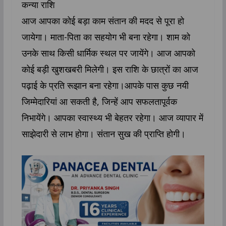
कन्या राशि
आज आपका कोई बड़ा काम संतान की मदद से पूरा हो
जायेगा। माता-पिता का सहयोग भी बना रहेगा। शाम को
उनके साथ किसी धार्मिक स्थल पर जायेंगे। आज आपको
कोई बड़ी खुशखबरी मिलेगी। इस राशि के छात्रों का आज
पढ़ाई के प्रति रूझान बना रहेगा।आपके पास कुछ नयी
जिम्मेदारियां आ सकती है, जिन्हें आप सफलतापूर्वक
निभायेंगे। आपका स्वास्थ्य भी बेहतर रहेगा। आज व्यापार में
साझेदारी से लाभ होगा। संतान सुख की प्राप्ति होगी।