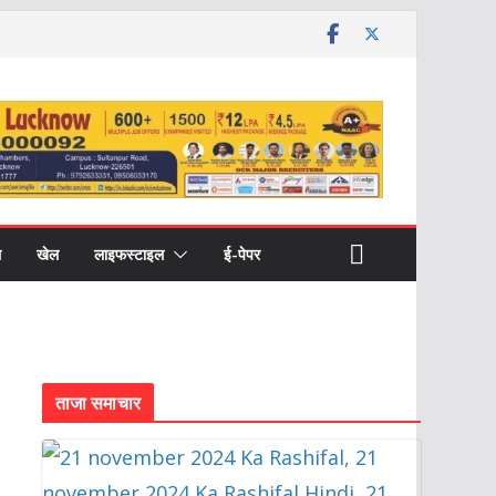
ल
खेल
लाइफस्टाइल
ई-पेपर
ताजा समाचार