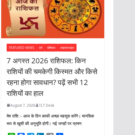
FEATURED NEWS
धर्म
राशिफल
लाइफस्टाइल
7 अगस्त 2026 राशिफल: किन
राशियों की चमकेगी किस्मत और किसे
रहना होगा सावधान? पढ़ें सभी 12
राशियों का हाल
August 7, 2026
TLT Desk
मेष राशि :- आज के दिन काफी अच्छा महसूस करेंगे। मानसिक
रूप से खुशी की अनुभूति होगी। नई जगहों पर भ्रमण