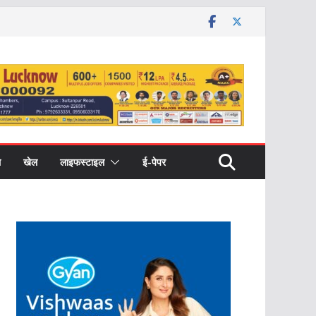
ल
खेल
लाइफस्टाइल
ई-पेपर