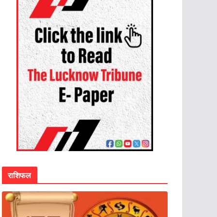
राशिफल