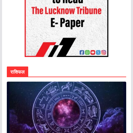
राशिफल