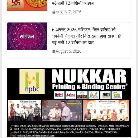
A
o
e
d
i
पढ़ें सभी 12 राशियों का हाल
p
o
r
I
n
August 7, 2026
p
k
n
k
6 अगस्त 2026 राशिफल: किन राशियों की
चमकेगी किस्मत और किसे रहना होगा सावधान?
पढ़ें सभी 12 राशियों का हाल
August 6, 2026