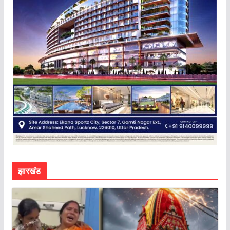
झारखंड