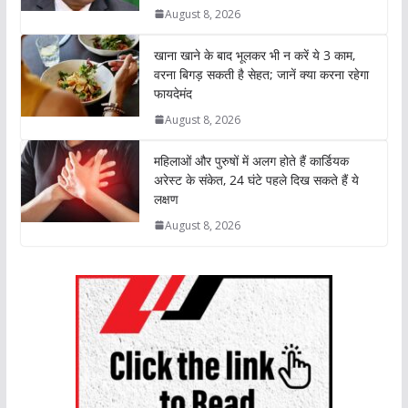
p
o
r
I
n
August 8, 2026
p
k
n
k
खाना खाने के बाद भूलकर भी न करें ये 3 काम,
वरना बिगड़ सकती है सेहत; जानें क्या करना रहेगा
फायदेमंद
August 8, 2026
महिलाओं और पुरुषों में अलग होते हैं कार्डियक
अरेस्ट के संकेत, 24 घंटे पहले दिख सकते हैं ये
लक्षण
August 8, 2026