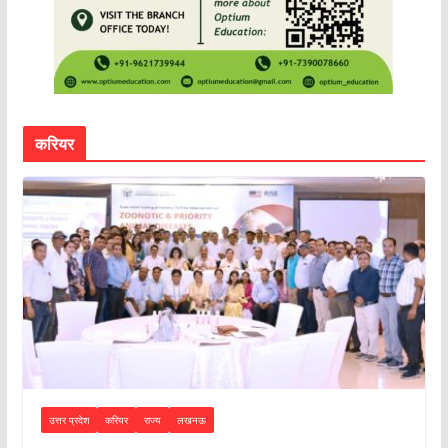
करियर
उत्तर प्रदेश
करियर
राज्य
लखनऊ