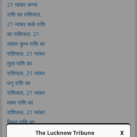
X
The Lucknow Tribune