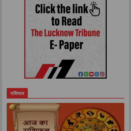
राशिफल