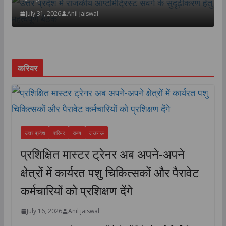
July 31, 2026
Anil jaiswal
य
करियर
:
उत्तर प्रदेश
करियर
राज्य
लखनऊ
प्रशिक्षित मास्टर ट्रेनर अब अपने-अपने
क्षेत्रों में कार्यरत पशु चिकित्सकों और पैरावेट
कर्मचारियों को प्रशिक्षण देंगे
July 16, 2026
Anil jaiswal