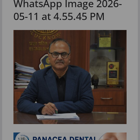
WhatsApp Image 2026-
05-11 at 4.55.45 PM