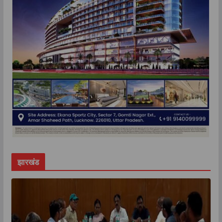
झारखंड