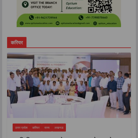
करियर
उत्तर प्रदेश
करियर
राज्य
लखनऊ