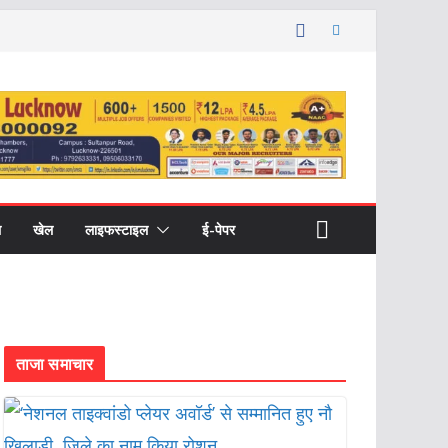
ल
खेल
लाइफस्टाइल
ई-पेपर
ताजा समाचार