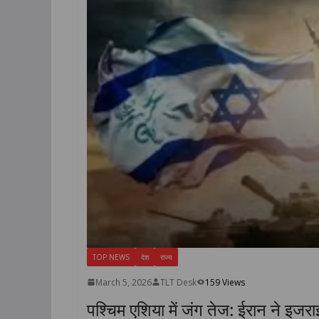
TOP NEWS
देश
राज्य
March 5, 2026
TLT Desk
159 Views
पश्चिम एशिया में जंग तेज: ईरान ने इजरा