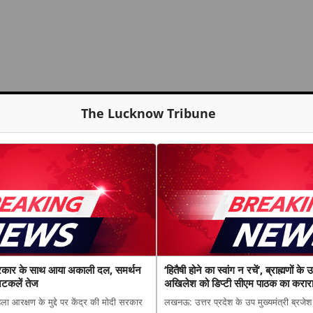
The Lucknow Tribune
रकार के साथ आया अकाली दल, समर्थन
‘हितैषी होने का स्वांग न रचें’, ब्राह्मणों क
अटकलें तेज
अखिलेश को डिप्टी सीएम पाठक का करार
ा आरक्षण के मुद्दे पर केंद्र की मोदी सरकार
लखनऊ: उत्तर प्रदेश के उप मुख्यमंत्री ब्रजेश