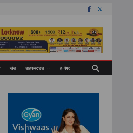
ल
खेल
लाइफस्टाइल
ई-पेपर