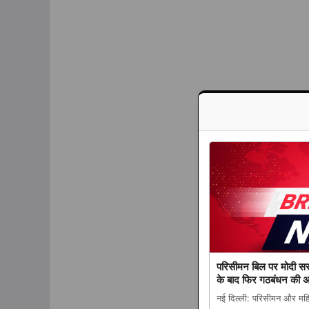
परिसीमन बिल पर मोदी स
के बाद फिर गठबंधन की 
नई दिल्ली: परिसीमन और महिल