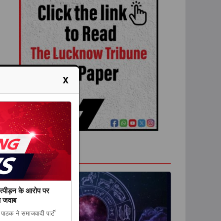
X
राशिफल
े उत्पीड़न के आरोप पर
ा जवाब
 पाठक ने समाजवादी पार्टी