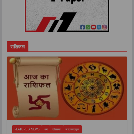
राशिफल
FEATURED NEWS
धर्म
राशिफल
लाइफस्टाइल