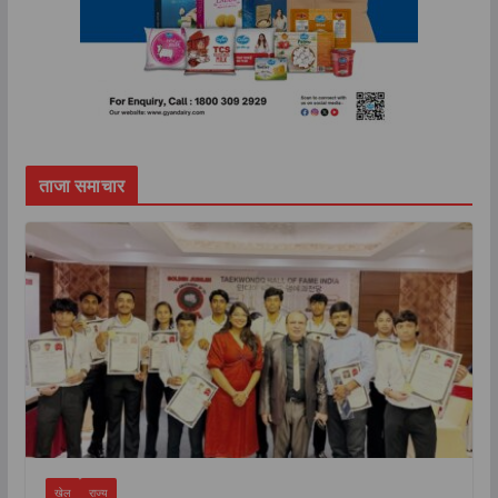
ताजा समाचार
खेल
राज्य