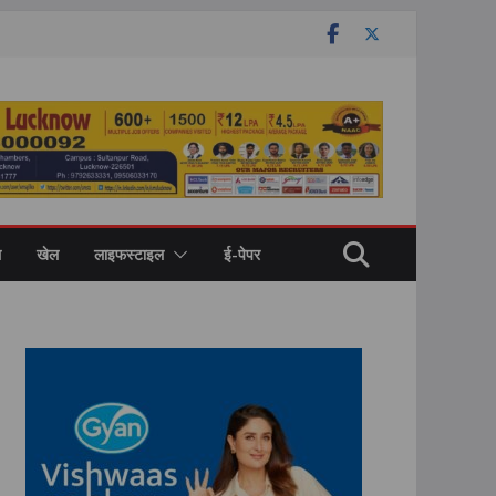
ल
खेल
लाइफस्टाइल
ई-पेपर