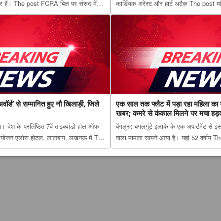
ार हैं। The post FCRA बिल पर संसद में
कार्डियक अरेस्ट और हार्ट अटैक The post मह
का 3 लाइन व्हिप; 10 से 12 अगस्त तक
होते हैं कार्डियक अरेस्ट के संकेत, 24 घंटे पहल
 appeared first on The Lucknow
appeared first on The Lucknow Tribun
वॉर्ड’ से सम्मानित हुए नौ खिलाड़ी, जिले
एक साल तक फ्लैट में पड़ा रहा महिला का 
खबर; कमरे से कंकाल मिलने पर मचा हड़
देश के प्रतिष्ठित 7वें ताइक्वांडो हॉल ऑफ
बेंगलुरु: बगलगुंटे इलाके के एक अपार्टमेंट से इ
 आयोजन एलोरा होटल, लालबाग, लखनऊ में The
वाला मामला सामने आया है। यहां 52 वर्षीय 
र अवॉर्ड’ से सम्मानित हुए नौ खिलाड़ी, जिले का
में पड़ा रहा महिला का शव, किसी को नहीं हुई
irst on Th...
पर मचा हड़कंप appeared first on The L