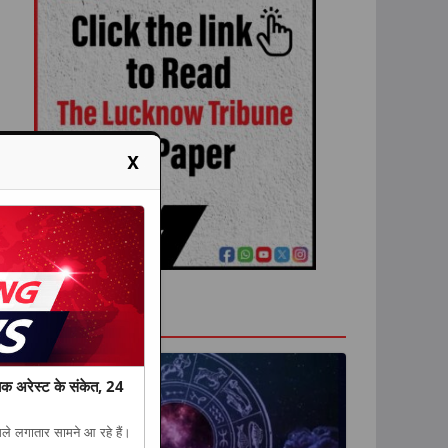
X
राशिफल
डियक अरेस्ट के संकेत, 24
मामले लगातार सामने आ रहे हैं।