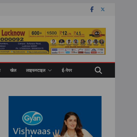
ल
खेल
लाइफस्टाइल
ई-पेपर