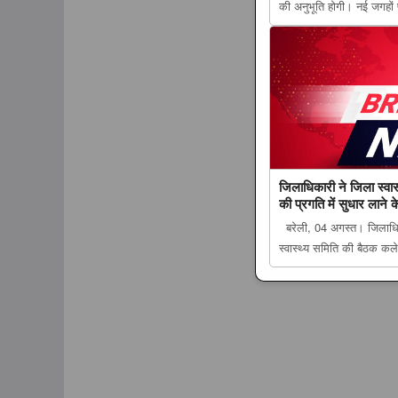
की अनुभूति होगी। नई जगहो
राशिफल: किन राशियों की च
पढ़ें सभी 12 राशियों का 
Tribun...
जिलाधिकारी ने जिला स्वास्
की प्रगति में सुधार लाने के
बरेली, 04 अगस्त। जिलाधिका
स्वास्थ्य समिति की बैठक कले
जिलाधिकारी ने जिला स्वास्थ्
प्रगति में सुधार लाने के दिए 