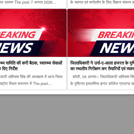
ं पर भ्रमण The post 7 अगस्त 2026
के स्वागत एवं मार्गदर्शन के लिए विज्ञान संकाय 
मकेगी किस्मत और किसे रहना होगा सावधान?
लाल बहादुर शास्त्री डिग्री कॉलेज में नवप्रवेशी
हाल appeared first on The Lucknow
‘दीक्षारंभ&...
थ्य समिति की करी बैठक, स्वास्थ्य सेवाओं
जिलाधिकारी ने उर्स-ए-आला हजरत के दृष्ट
 दिए निर्देश
का स्थलीय निरीक्षण कर तैयारियों एवं व्य
री अविनाश सिंह की अध्यक्षता में आज जिला
बरेली, 04 अगस्त। जिलाधिकारी अविनाश सि
क्ट्रेट स्थित सभागार में The post
के दृष्टिगत इस्लामिया इण्टर कॉलेज ग्राउण्ड 
य समिति की करी बैठक, स्वास्थ्य सेवाओं की
post जिलाधिकारी ने उर्स-ए-आला हजरत के दृष
निर्देश appeared fir...
स्थलीय निरीक्षण कर तैयारियों एवं व्यवस्थाओं क