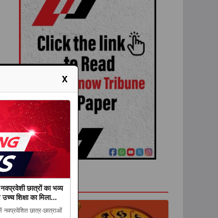
X
राशिफल
 नवप्रवेशी छात्रों का भव्य
र उच्च शिक्षा का मिला
ें नवप्रवेशित छात्र-छात्राओं