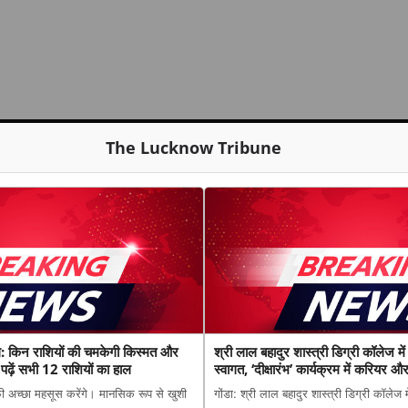
The Lucknow Tribune
किन राशियों की चमकेगी किस्मत और
श्री लाल बहादुर शास्त्री डिग्री कॉलेज में
ढ़ें सभी 12 राशियों का हाल
स्वागत, ‘दीक्षारंभ’ कार्यक्रम में करियर औ
मार्गदर्शन
ी अच्छा महसूस करेंगे। मानसिक रूप से खुशी
गोंडा: श्री लाल बहादुर शास्त्री डिग्री कॉलेज म