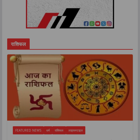
राशिफल
FEATURED NEWS
धर्म
राशिफल
लाइफस्टाइल