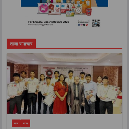
ताजा समाचार
खेल
राज्य