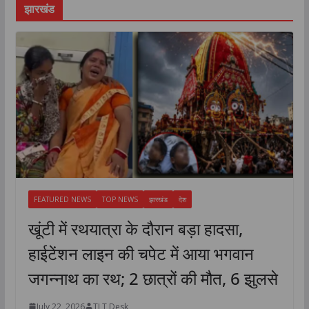
झारखंड
FEATURED NEWS
TOP NEWS
झारखंड
देश
खूंटी में रथयात्रा के दौरान बड़ा हादसा,
हाईटेंशन लाइन की चपेट में आया भगवान
जगन्नाथ का रथ; 2 छात्रों की मौत, 6 झुलसे
July 22, 2026
TLT Desk