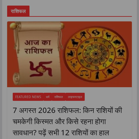
राशिफल
FEATURED NEWS
धर्म
राशिफल
लाइफस्टाइल
7 अगस्त 2026 राशिफल: किन राशियों की
चमकेगी किस्मत और किसे रहना होगा
सावधान? पढ़ें सभी 12 राशियों का हाल