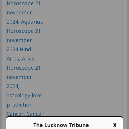
X
The Lucknow Tribune