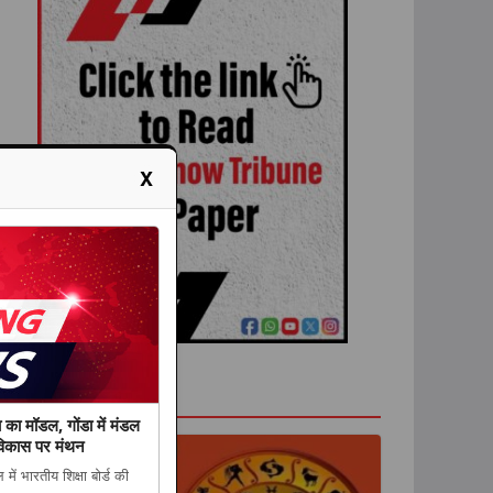
X
राशिफल
ा का मॉडल, गोंडा में मंडल
 विकास पर मंथन
ें भारतीय शिक्षा बोर्ड की