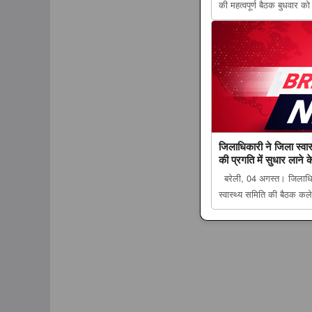
की महत्वपूर्ण बैठक बुधवार क
फार्मासिस्ट दिवस की तैयारियां
रणनीति, मेडिकल कैंप समेत क
जिलाधिकारी ने जिला स्वास्
की प्रगति में सुधार लाने के
बरेली, 04 अगस्त। जिलाधिका
स्वास्थ्य समिति की बैठक कले
जिलाधिकारी ने जिला स्वास्थ्
प्रगति में सुधार लाने के दिए 