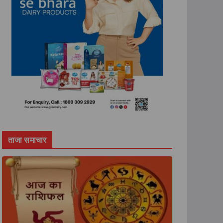
ताजा समाचार