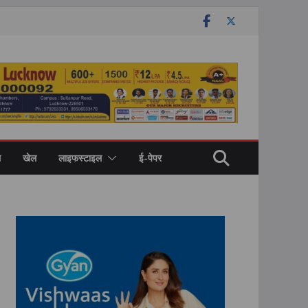
ल
खेल
लाइफस्टाइल
ई-पेपर