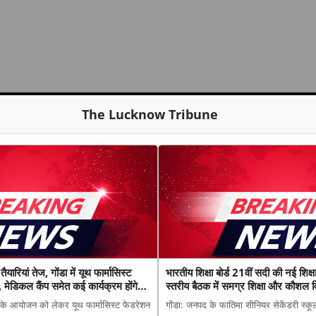
The Lucknow Tribune
ैयारियां तेज, गोंडा में यूथ फार्मासिस्ट
भारतीय शिक्षा बोर्ड 21वीं सदी की नई शिक्ष
मेडिकल कैंप समेत कई कार्यक्रम होंगे
स्तरीय बैठक में समग्र शिक्षा और कौशल
वस के आयोजन को लेकर यूथ फार्मासिस्ट फेडरेशन
गोंडा: जनपद के फातिमा सीनियर सेकेंडरी स्कूल म