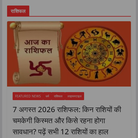
राशिफल
FEATURED NEWS
धर्म
राशिफल
लाइफस्टाइल
7 अगस्त 2026 राशिफल: किन राशियों की
चमकेगी किस्मत और किसे रहना होगा
सावधान? पढ़ें सभी 12 राशियों का हाल