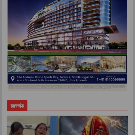
झारखंड