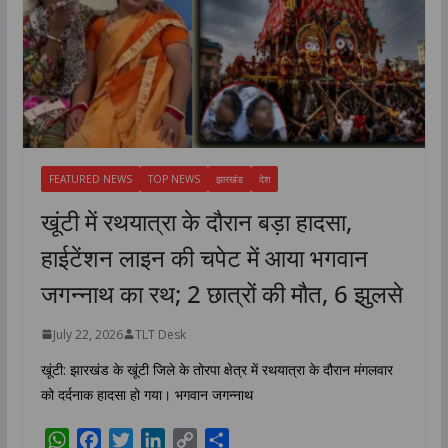
FEATURED NEWS
TOP NEWS
झारखंड
देश
खूंटी में रथयात्रा के दौरान बड़ा हादसा,
हाईटेंशन लाइन की चपेट में आया भगवान
जगन्नाथ का रथ; 2 छात्रों की मौत, 6 झुलसे
July 22, 2026
TLT Desk
खूंटी: झारखंड के खूंटी जिले के तोरपा क्षेत्र में रथयात्रा के दौरान मंगलवार
को दर्दनाक हादसा हो गया। भगवान जगन्नाथ
W
F
T
L
C
S