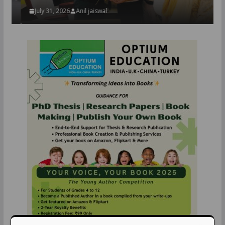
July 31, 2026
Anil jaiswal