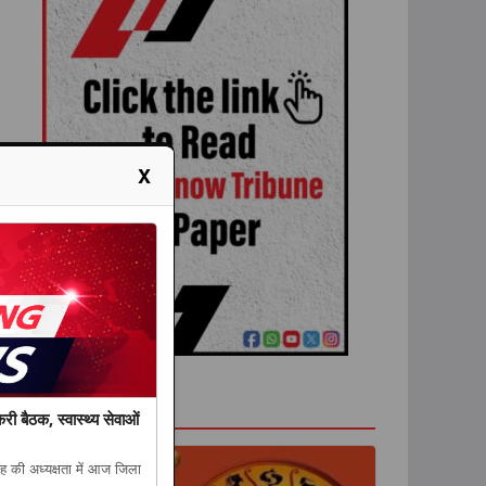
X
राशिफल
री बैठक, स्वास्थ्य सेवाओं
 की अध्यक्षता में आज जिला