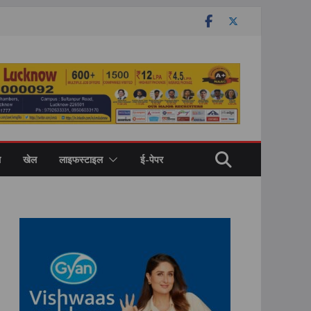
ल
खेल
लाइफस्टाइल
ई-पेपर