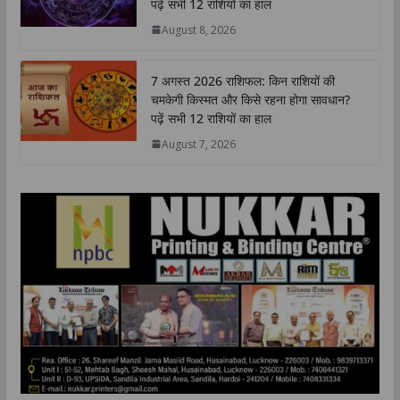
पढ़ें सभी 12 राशियों का हाल
p
o
r
I
n
August 8, 2026
p
k
n
k
7 अगस्त 2026 राशिफल: किन राशियों की
चमकेगी किस्मत और किसे रहना होगा सावधान?
पढ़ें सभी 12 राशियों का हाल
August 7, 2026