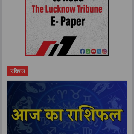
राशिफल