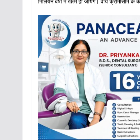
मिलियन वर्षों में खत्म हो जायेंगे। वाय क्रोमोसोम के कम