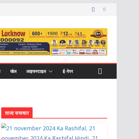
ल
खेल
लाइफस्टाइल
ई-पेपर
ताजा समाचार