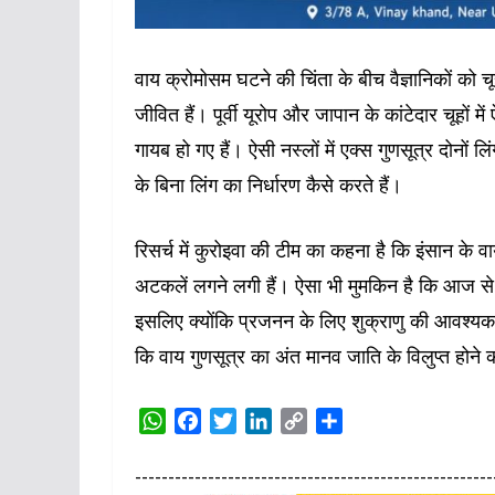
वाय क्रोमोसम घटने की चिंता के बीच वैज्ञानिकों को चू
जीवित हैं। पूर्वी यूरोप और जापान के कांटेदार चूहों 
गायब हो गए हैं। ऐसी नस्लों में एक्स गुणसूत्र दोनों ल
के बिना लिंग का निर्धारण कैसे करते हैं।
रिसर्च में कुरोइवा की टीम का कहना है कि इंसान के वाय
अटकलें लगने लगी हैं। ऐसा भी मुमकिन है कि आज से 1
इसलिए क्योंकि प्रजनन के लिए शुक्राणु की आवश्यकत
कि वाय गुणसूत्र का अंत मानव जाति के विलुप्त होन
W
F
T
L
C
S
h
a
w
i
o
h
a
c
i
n
p
a
------------------------------------------------------