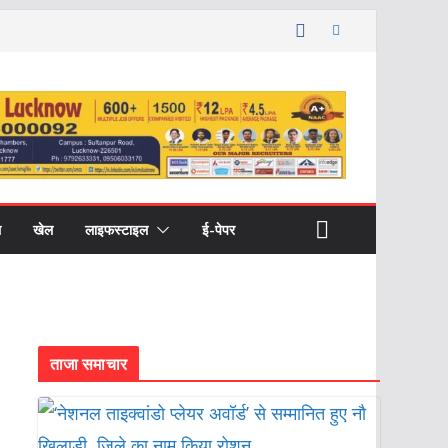
ल
खेल
लाइफस्टाइल
ई-पेपर
ताजा समाचार