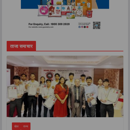
ताजा समाचार
खेल
राज्य