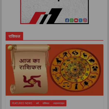
राशिफल
FEATURED NEWS
धर्म
राशिफल
लाइफस्टाइल