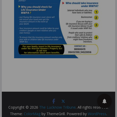
Copyright © 2026
The Lucknow Tribune
. All rights reserved.
Theme:
ColorMag
by ThemeGrill. Powered by
WordPress
.