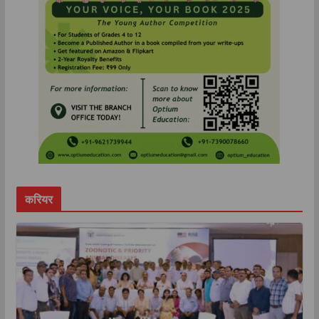
करियर