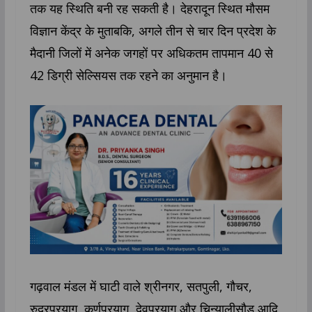
तक यह स्थिति बनी रह सकती है। देहरादून स्थित मौसम
विज्ञान केंद्र के मुताबकि, अगले तीन से चार दिन प्रदेश के
मैदानी जिलों में अनेक जगहों पर अधिकतम तापमान 40 से
42 डिग्री सेल्सियस तक रहने का अनुमान है।
गढ़वाल मंडल में घाटी वाले श्रीनगर, सतपुली, गौचर,
रुद्रप्रयाग, कर्णप्रयाग, देवप्रयाग और चिन्यालीसौड़ आदि