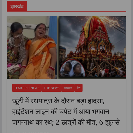
झारखंड
FEATURED NEWS
TOP NEWS
झारखंड
देश
खूंटी में रथयात्रा के दौरान बड़ा हादसा,
हाईटेंशन लाइन की चपेट में आया भगवान
जगन्नाथ का रथ; 2 छात्रों की मौत, 6 झुलसे