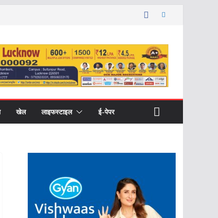
ल
खेल
लाइफस्टाइल
ई-पेपर