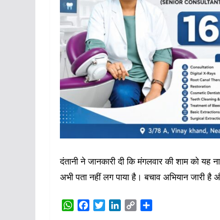
दंतानी ने जानकारी दी कि मंगलवार की शाम को यह नाव
अभी पता नहीं लग पाया है। बचाव अभियान जारी है और
W
F
T
L
C
S
h
a
w
i
o
h