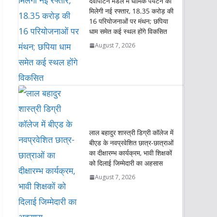
देवीपाटन मंडल में धार्मिक पर्यटन को
p
o
r
I
n
मिलेगी नई रफ्तार, 18.35 करोड़ की
p
k
n
k
16 परियोजनाओं पर मंथन; छपिया
धाम समेत कई स्थल होंगे विकसित
August 7, 2026
लाल बहादुर शास्त्री डिग्री कॉलेज में
बीएड के नवप्रवेशित छात्र-छात्राओं
का दीक्षारम्भ कार्यक्रम, भावी शिक्षकों
को दिलाई जिम्मेदारी का अहसास
August 7, 2026