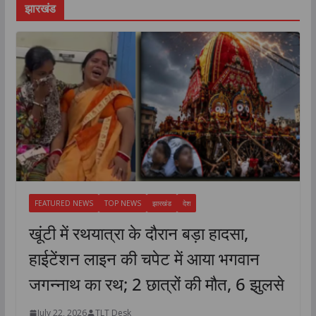
झारखंड
FEATURED NEWS
TOP NEWS
झारखंड
देश
खूंटी में रथयात्रा के दौरान बड़ा हादसा,
हाईटेंशन लाइन की चपेट में आया भगवान
जगन्नाथ का रथ; 2 छात्रों की मौत, 6 झुलसे
July 22, 2026
TLT Desk