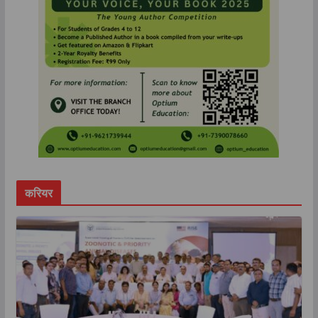
करियर