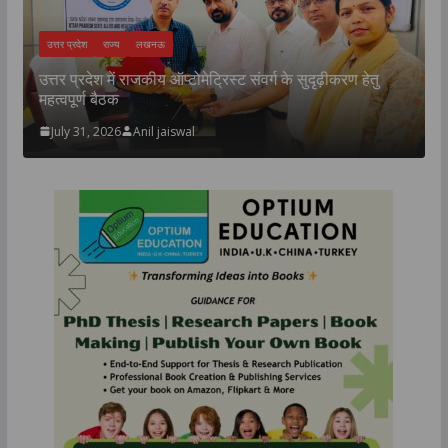
राजनीति
राज्य
लखनऊ
ण हेतु
युवा खिलाड़ियों की प्रतिभा ही विकसित भारत की नई पहचान बने
: उप मुख्यमंत्री श्री केशव प्रसाद मौर्य जी
July 31, 2026
Anil jaiswal