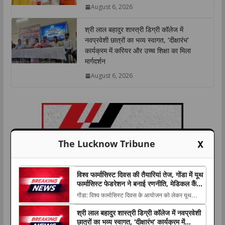
August 6, 2026
श्री लाल बहादुर शास्त्री डिग्री कॉलेज में
नवप्रवेशी छात्रों का भव्य स्वागत, ‘दीक्षारंभ’
कार्यक्रम में करियर और उच्च शिक्षा का मिला
मार्गदर्शन
August 6, 2026
X
The Lucknow Tribune
विश्व फार्मासिस्ट दिवस की तैयारियां तेज, गोंडा में यूथ
फार्मासिस्ट फेडरेशन ने बनाई रणनीति, मेडिकल कैंप
समेत कई कार्यक्रम होंगे आयोजित
गोंडा: विश्व फार्मासिस्ट दिवस के आयोजन को लेकर यूथ
फार्मासिस्ट फेडरेशन की महत्वपूर्ण बैठक बुधवार को सिंचाई
श्री लाल बहादुर शास्त्री डिग्री कॉलेज में नवप्रवेशी
विभाग स्थित चौधरी The post विश्व फार्मासिस्ट दिवस की
छात्रों का भव्य स्वागत, ‘दीक्षारंभ’ कार्यक्रम में