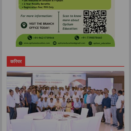
करियर