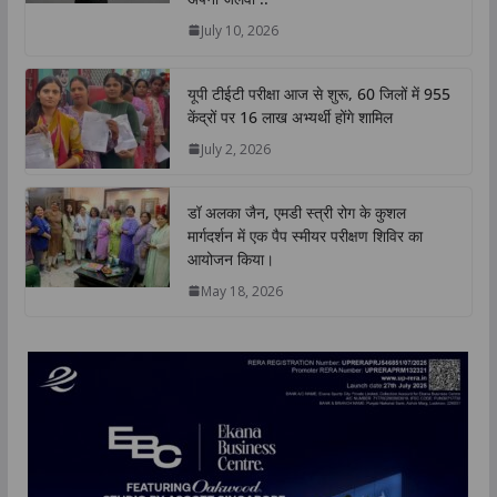
p
k
n
k
July 10, 2026
यूपी टीईटी परीक्षा आज से शुरू, 60 जिलों में 955
केंद्रों पर 16 लाख अभ्यर्थी होंगे शामिल
July 2, 2026
डॉ अलका जैन, एमडी स्त्री रोग के कुशल
मार्गदर्शन में एक पैप स्मीयर परीक्षण शिविर का
आयोजन किया।
May 18, 2026