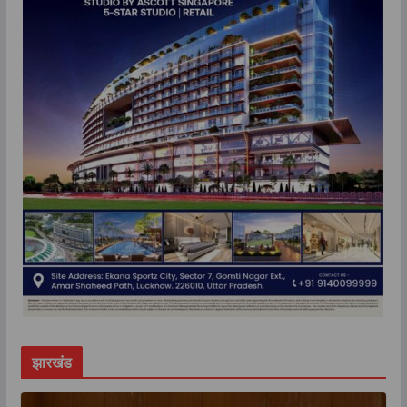
झारखंड