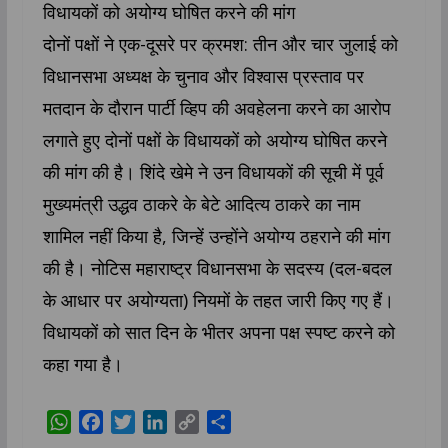
विधायकों को अयोग्य घोषित करने की मांग
दोनों पक्षों ने एक-दूसरे पर क्रमश: तीन और चार जुलाई को
विधानसभा अध्यक्ष के चुनाव और विश्वास प्रस्ताव पर
मतदान के दौरान पार्टी व्हिप की अवहेलना करने का आरोप
लगाते हुए दोनों पक्षों के विधायकों को अयोग्य घोषित करने
की मांग की है। शिंदे खेमे ने उन विधायकों की सूची में पूर्व
मुख्यमंत्री उद्धव ठाकरे के बेटे आदित्य ठाकरे का नाम
शामिल नहीं किया है, जिन्हें उन्होंने अयोग्य ठहराने की मांग
की है। नोटिस महाराष्ट्र विधानसभा के सदस्य (दल-बदल
के आधार पर अयोग्यता) नियमों के तहत जारी किए गए हैं।
विधायकों को सात दिन के भीतर अपना पक्ष स्पष्ट करने को
कहा गया है।
W
F
T
L
C
S
h
a
w
i
o
h