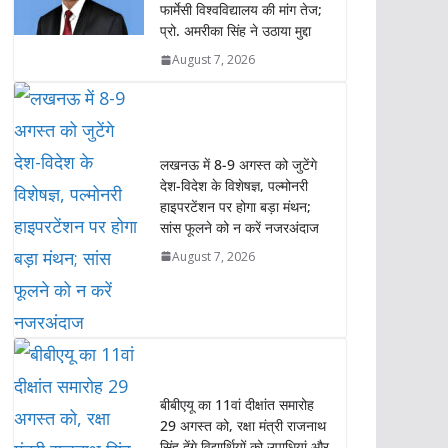
फार्मेसी विश्वविद्यालय की मांग तेज;
A
o
e
d
i
प्रो. अमरीका सिंह ने उठाया मुद्दा
p
o
r
I
n
p
k
n
k
August 7, 2026
लखनऊ में 8-9 अगस्त को जुटेंगे
देश-विदेश के विशेषज्ञ, पल्मोनरी
हाइपरटेंशन पर होगा बड़ा मंथन;
सांस फूलने को न करें नजरअंदाज
August 7, 2026
बीबीएयू का 11वां दीक्षांत समारोह
29 अगस्त को, रक्षा मंत्री राजनाथ
सिंह देंगे विद्यार्थियों को उपाधियां और