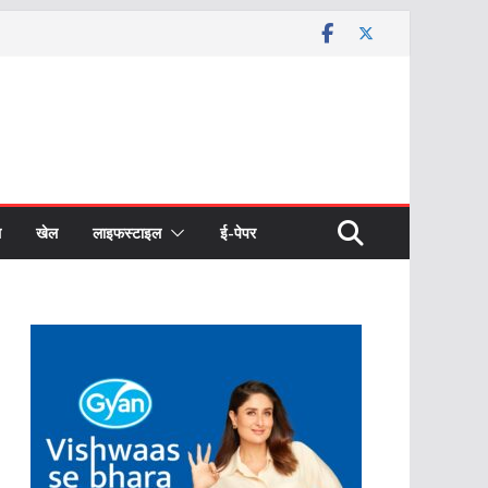
ल
खेल
लाइफस्टाइल
ई-पेपर