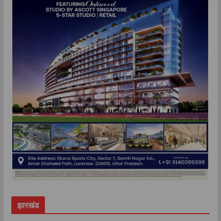
झारखंड