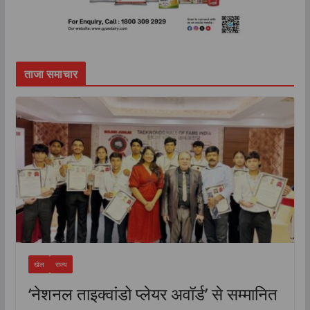
ताजा समाचार
खेल
राज्य
‘नेशनल ताइक्वांडो प्लेयर अवॉर्ड’ से सम्मानित