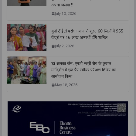
p
o
r
I
n
अपना जलवा !!
p
k
n
k
July 10, 2026
यूपी टीईटी परीक्षा आज से शुरू, 60 जिलों में 955
केंद्रों पर 16 लाख अभ्यर्थी होंगे शामिल
July 2, 2026
डॉ अलका जैन, एमडी स्त्री रोग के कुशल
मार्गदर्शन में एक पैप स्मीयर परीक्षण शिविर का
आयोजन किया।
May 18, 2026