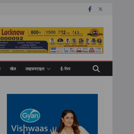
ल
खेल
लाइफस्टाइल
ई-पेपर