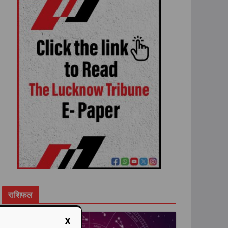
राशिफल
X