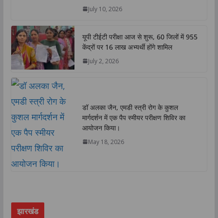
p
k
n
k
July 10, 2026
यूपी टीईटी परीक्षा आज से शुरू, 60 जिलों में 955
केंद्रों पर 16 लाख अभ्यर्थी होंगे शामिल
July 2, 2026
डॉ अलका जैन, एमडी स्त्री रोग के कुशल
मार्गदर्शन में एक पैप स्मीयर परीक्षण शिविर का
आयोजन किया।
May 18, 2026
झारखंड