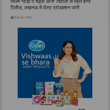
फिल्म ‘घोड़ी पे चढ़के आना’ दिवाली से पहले होगी
रिलीज, लखनऊ में पोस्ट प्रोडक्शन जारी
May 23, 2026