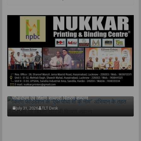
TOP NEWS
उत्तर प्रदेश
लखनऊ
किरण फाउंडेशन के “एक पौधा माँ के नाम” अभियान के तहत
पौधारोपण एवं शिक्षण सामग्री वितरण सम्पन्न
July 31, 2026
TLT Desk