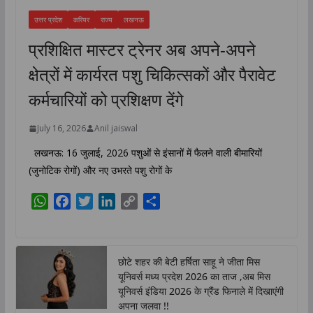
उत्तर प्रदेश
करियर
राज्य
लखनऊ
प्रशिक्षित मास्टर ट्रेनर अब अपने-अपने
क्षेत्रों में कार्यरत पशु चिकित्सकों और पैरावेट
कर्मचारियों को प्रशिक्षण देंगे
July 16, 2026
Anil jaiswal
लखनऊ: 16 जुलाई, 2026 पशुओं से इंसानों में फैलने वाली बीमारियों
(जुनोटिक रोगों) और नए उभरते पशु रोगों के
W
F
T
L
C
S
h
a
w
i
o
h
a
c
i
n
p
a
t
e
t
k
y
r
छोटे शहर की बेटी हर्षिता साहू ने जीता मिस
s
b
t
e
L
e
यूनिवर्स मध्य प्रदेश 2026 का ताज ,अब मिस
A
o
e
d
i
यूनिवर्स इंडिया 2026 के ग्रैंड फिनाले में दिखाएंगी
p
o
r
I
n
अपना जलवा !!