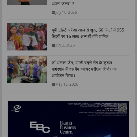
p
o
r
I
n
अपना जलवा !!
p
k
n
k
July 10, 2026
यूपी टीईटी परीक्षा आज से शुरू, 60 जिलों में 955
केंद्रों पर 16 लाख अभ्यर्थी होंगे शामिल
July 2, 2026
डॉ अलका जैन, एमडी स्त्री रोग के कुशल
मार्गदर्शन में एक पैप स्मीयर परीक्षण शिविर का
आयोजन किया।
May 18, 2026