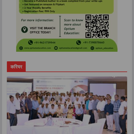
करियर