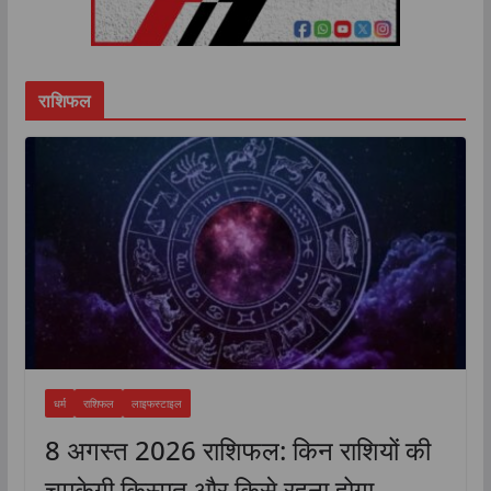
न्यूज’ appeared first on The Luc...
राशिफल
धर्म
राशिफल
लाइफस्टाइल
8 अगस्त 2026 राशिफल: किन राशियों की
चमकेगी किस्मत और किसे रहना होगा