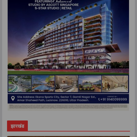
झारखंड