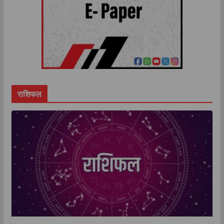
राशिफल