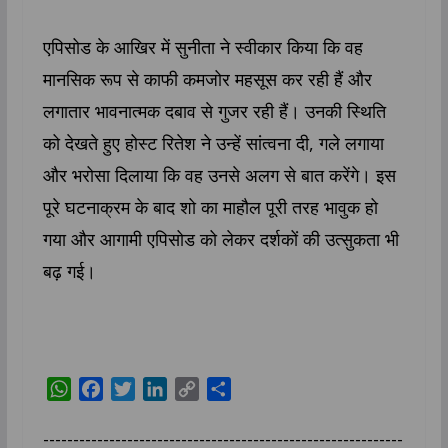
एपिसोड के आखिर में सुनीता ने स्वीकार किया कि वह
मानसिक रूप से काफी कमजोर महसूस कर रही हैं और
लगातार भावनात्मक दबाव से गुजर रही हैं। उनकी स्थिति
को देखते हुए होस्ट रितेश ने उन्हें सांत्वना दी, गले लगाया
और भरोसा दिलाया कि वह उनसे अलग से बात करेंगे। इस
पूरे घटनाक्रम के बाद शो का माहौल पूरी तरह भावुक हो
गया और आगामी एपिसोड को लेकर दर्शकों की उत्सुकता भी
बढ़ गई।
W
F
T
L
C
S
h
a
w
i
o
h
a
c
i
n
p
a
------------------------------------------------------------