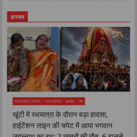
झारखंड
FEATURED NEWS
TOP NEWS
झारखंड
देश
खूंटी में रथयात्रा के दौरान बड़ा हादसा,
हाईटेंशन लाइन की चपेट में आया भगवान
जगन्नाथ का रथ; 2 छात्रों की मौत, 6 झुलसे