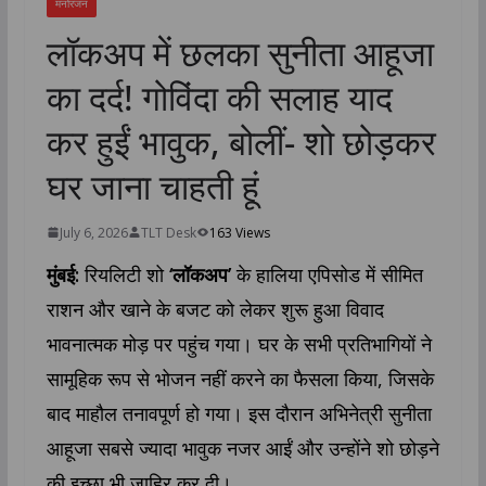
मनोरंजन
लॉकअप में छलका सुनीता आहूजा
का दर्द! गोविंदा की सलाह याद
कर हुईं भावुक, बोलीं- शो छोड़कर
घर जाना चाहती हूं
July 6, 2026
TLT Desk
163 Views
मुंबई:
रियलिटी शो
‘लॉकअप’
के हालिया एपिसोड में सीमित
राशन और खाने के बजट को लेकर शुरू हुआ विवाद
भावनात्मक मोड़ पर पहुंच गया। घर के सभी प्रतिभागियों ने
सामूहिक रूप से भोजन नहीं करने का फैसला किया, जिसके
बाद माहौल तनावपूर्ण हो गया। इस दौरान अभिनेत्री सुनीता
आहूजा सबसे ज्यादा भावुक नजर आईं और उन्होंने शो छोड़ने
की इच्छा भी जाहिर कर दी।