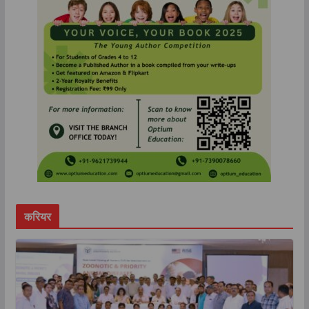
करियर